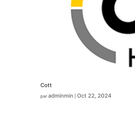
Cott
adminmin
Oct 22, 2024
par
|