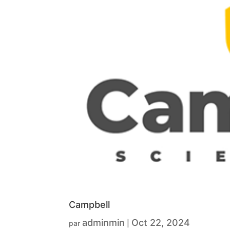
Campbell
adminmin
Oct 22, 2024
par
|