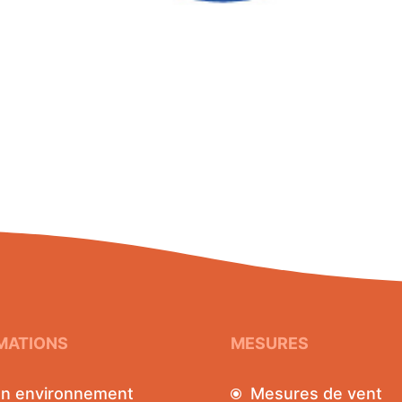
MATIONS
MESURES
an environnement
Mesures de vent