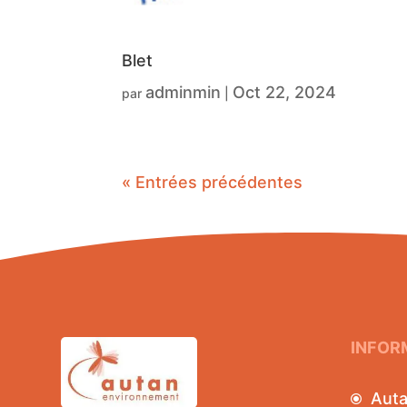
Blet
adminmin
Oct 22, 2024
par
|
« Entrées précédentes
INFOR
Aut