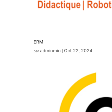
ERM
adminmin
Oct 22, 2024
par
|